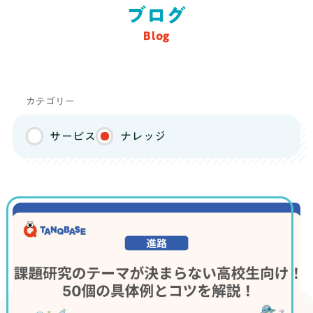
ブログ
Blog
ブログ
料金
カテゴリー
推薦・総合対策コース
サービス
ナレッジ
まずは無料体験