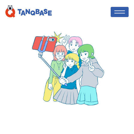
TOP
社会人コーチ
利用者の声
保護者の方へ
ニュース