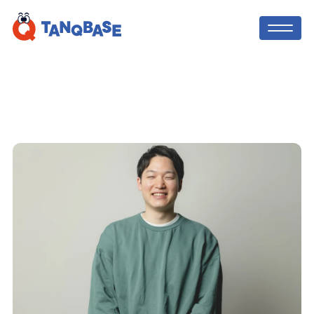
TOP
社会人コーチ
利用者の声
保護者の方へ
ニュース