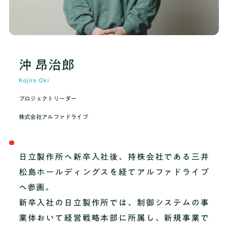
ブログ
料金
沖 昂治郎
Kojiro Oki
推薦・総合対策コース
プロジェクトリーダー
株式会社アルファドライブ
まずは無料体験
日立製作所へ新卒入社後、持株会社である三井
松島ホールディングスを経てアルファドライブ
へ参画。
新卒入社の日立製作所では、制御システムの事
業体おいて経営戦略本部に所属し、新規事業で