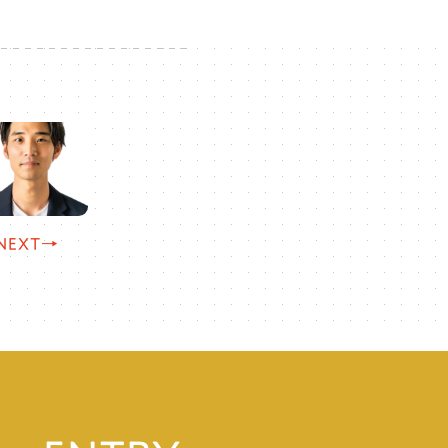
NEXT→