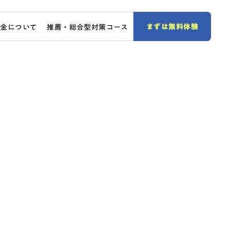
まずは無料体験
料金について
推薦・総合型対策コース