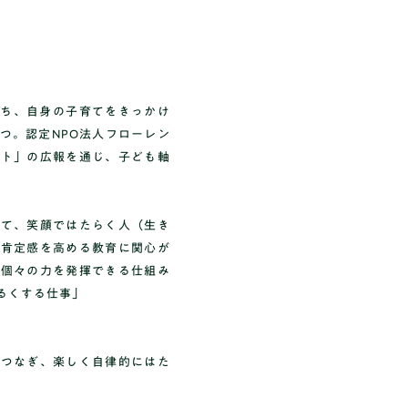
のち、自身の子育てをきっかけ
つ。認定NPO法人フローレン
クト」の広報を通じ、子ども軸
して、笑顔ではたらく人（生き
己肯定感を高める教育に関心が
、個々の力を発揮できる仕組み
るくする仕事」
をつなぎ、楽しく自律的にはた