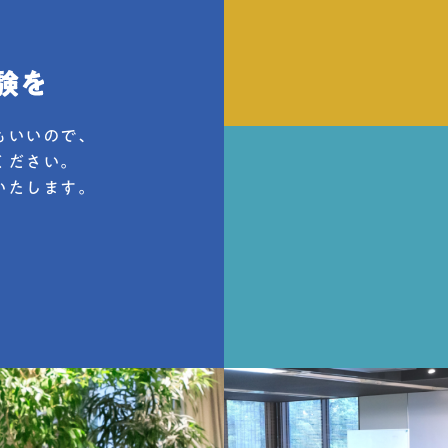
もいいので、
ください。
ブログ
いたします。
料金