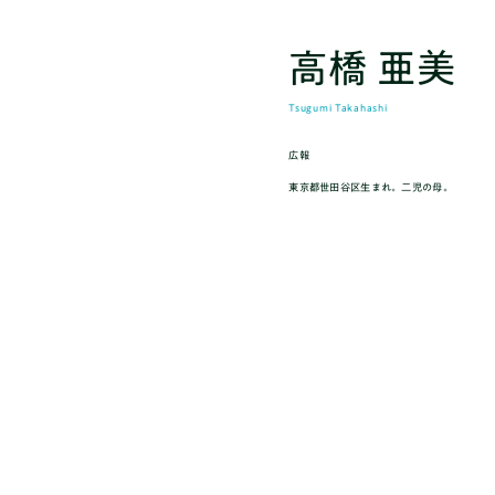
高橋 亜美
Tsugumi Takahashi
広報
東京都世田谷区生まれ。二児の母。