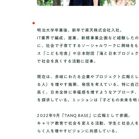
TOP
明治大学卒業後、新卒で楽天株式会社入社。
IT業界で編成、営業、新規事業企画など経験した
に、社会で子育てするソーシャルワークに興味をも
ス「こども宅食」や日本財団「海と日本プロジェ
で社会を良くする活動に従事。
社会人コーチ
現在は、多岐にわたる企業やプロジェクト広報と
る人）を増やす施策、発信を考えている。特に自
高く、日本全体に幸福感を増すようなアプローチ
を探求している。ミッションは「子どもの未来を明
2022年9月「TANQ BASE」に広報として参画。
キャリア教育で社会を変える活動、学生と社会人
らく人を増やすビジョンに共感している。
利用者の声