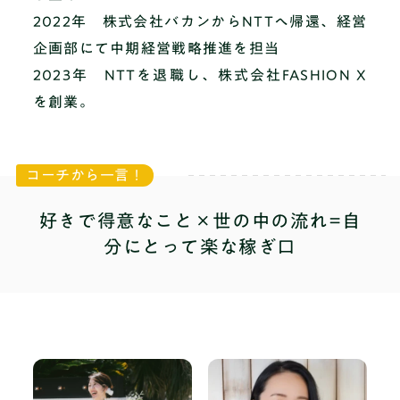
2022年 株式会社バカンからNTTへ帰還、経営
企画部にて中期経営戦略推進を担当
2023年 NTTを退職し、株式会社FASHION X
を創業。
コーチから一言！
好きで得意なこと×世の中の流れ=自
分にとって楽な稼ぎ口