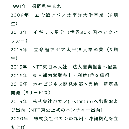
1991年 福岡県生まれ
2009年 立命館アジア太平洋大学卒業（9期
生）
2012年 イギリス留学（世界30ヶ国バックパ
ッカー）
2015年 立命館アジア太平洋大学卒業（9期
生）
2015年 NTT東日本入社 法人営業担当へ配属
2016年 東京都内営業売上・利益1位を獲得
2018年 本社ビジネス開発本部へ異動 新商品
開発（3サービス）
2019年 株式会社バカン(J-startup)へ出資およ
び出向（NTT東史上初のベンチャー出向）
2020年 株式会社バカンの九州・沖縄拠点を立
ち上げ