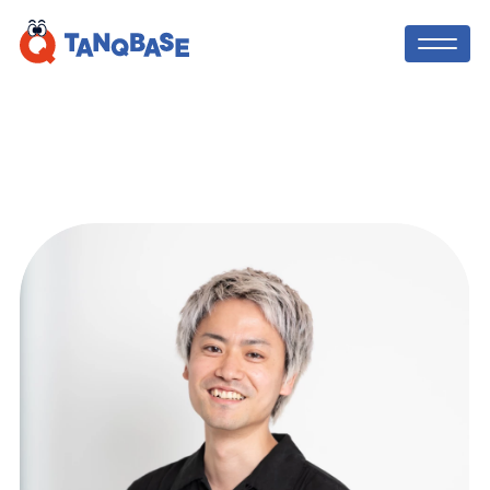
TOP
社会人コーチ
利用者の声
保護者の方へ
ニュース