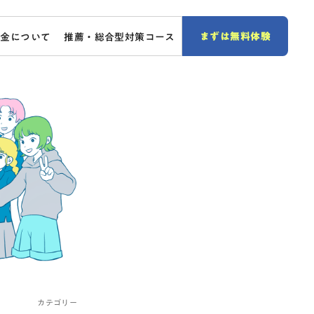
まずは無料体験
料金について
推薦・総合型対策コース
カテゴリー