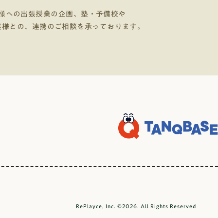
様への出張授業の企画、塾・予備校や
業様との、連携のご相談を承っております。
RePlayce, Inc. ©2026. All Rights Reserved