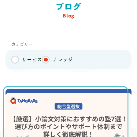
ブログ
Blog
ブログ
料金
カテゴリー
推薦・総合対策コース
サービス
ナレッジ
まずは無料体験