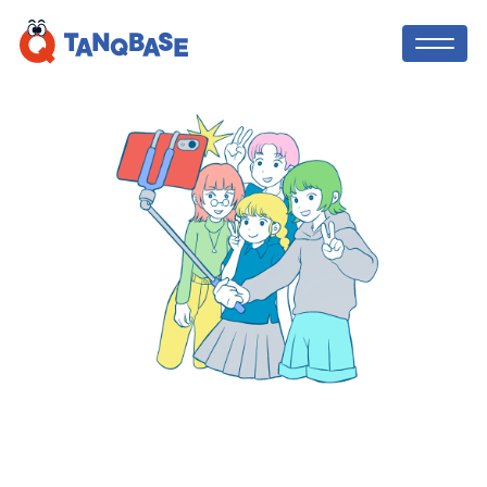
TOP
社会人コーチ
利用者の声
保護者の方へ
ニュース