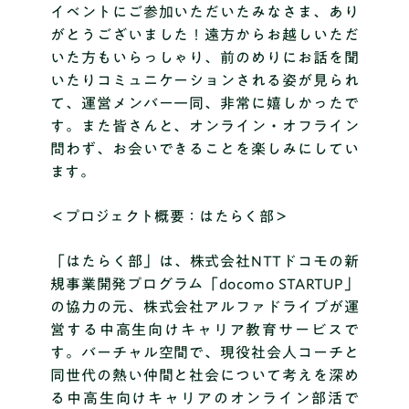
イベントにご参加いただいたみなさま、あり
がとうございました！遠方からお越しいただ
いた方もいらっしゃり、前のめりにお話を聞
いたりコミュニケーションされる姿が見られ
て、運営メンバー一同、非常に嬉しかったで
す。また皆さんと、オンライン・オフライン
問わず、お会いできることを楽しみにしてい
ます。
＜プロジェクト概要：はたらく部＞
「はたらく部」は、株式会社NTTドコモの新
規事業開発プログラム
「docomo STARTUP」
の協力の元、株式会社アルファドライブが運
営する中高生向けキャリア教育サービスで
す。バーチャル空間で、現役社会人コーチと
同世代の熱い仲間と社会について考えを深め
る中高生向けキャリアのオンライン部活で