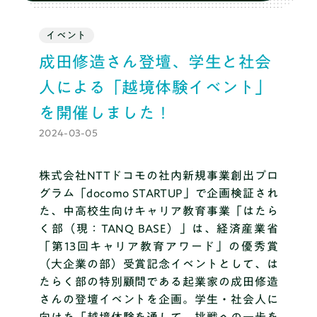
ブログ
イベント
成田修造さん登壇、学生と社会
料金
人による「越境体験イベント」
を開催しました！
推薦・総合対策コース
2024-03-05
株式会社NTTドコモの社内新規事業創出プロ
グラム「docomo STARTUP」で企画検証され
まずは無料体験
た、中高校生向けキャリア教育事業「はたら
く部（現：TANQ BASE）」は、経済産業省
「第13回キャリア教育アワード」の優秀賞
（大企業の部）受賞記念イベントとして、は
たらく部の特別顧問である起業家の成田修造
さんの登壇イベントを企画。学生・社会人に