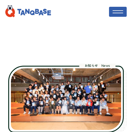
TOP
社会人コーチ
お知らせ
News
利用者の声
保護者の方へ
ニュース