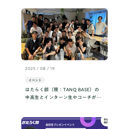
で競い合う、ひと夏の挑戦
2025 / 08 / 19
イベント
はたらく部（現：TANQ BASE）の
中高生とインターン生やコーチがリ
アルで交流する、夏の一大企画！
「はたらく部BBQ」を開催しまし
た！