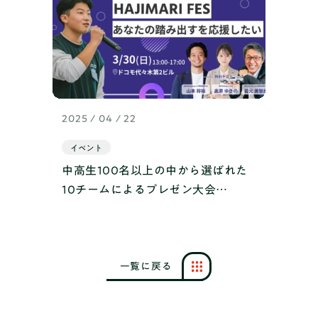
2025 / 04 / 22
イベント
中高生100名以上の中から選ばれた
10チームによるプレゼン大会
「HAJIMARI FES 2025」を開催しま
した！
一
覧
に
戻
る