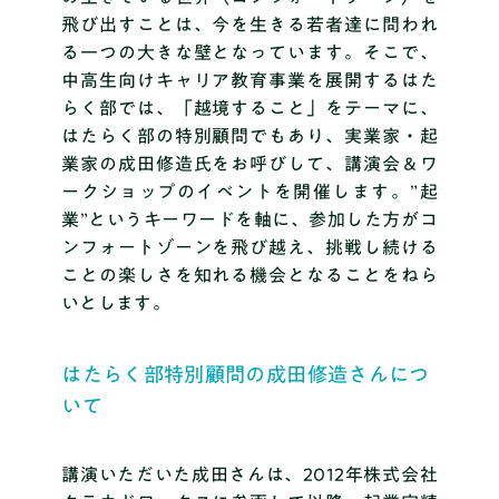
飛び出すことは、今を生きる若者達に問われ
る一つの大きな壁となっています。そこで、
中高生向けキャリア教育事業を展開するはた
らく部では、「越境すること」をテーマに、
はたらく部の特別顧問でもあり、実業家・起
業家の成田修造氏をお呼びして、講演会＆ワ
ークショップのイベントを開催します。”起
業”というキーワードを軸に、
参加した方がコ
ンフォートゾーンを飛び越え、挑戦し続ける
ことの楽しさを知れる機会となる
ことをねら
いとします。
はたらく部特別顧問の成田修造さんにつ
いて
講演いただいた成田さんは、2012年株式会社