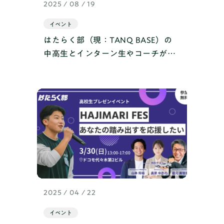
2025 / 08 / 19
イベント
はたらく部（現：TANQ BASE）の
中高生とインターン生やコーチがリ
アルで交流する、夏の一大企画！
「はたらく部BBQ」を開催しまし
た！
2025 / 04 / 22
イベント