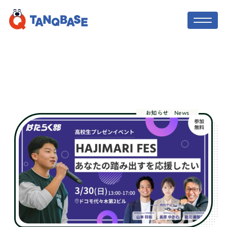
TOP
社会人コーチ
お知らせ
News
利用者の声
保護者の方へ
ニュース