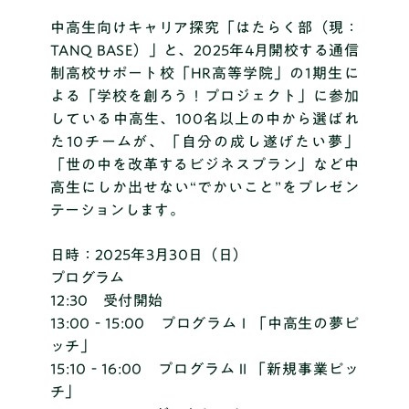
中高生向けキャリア探究「はたらく部（現：
TANQ BASE）」と、2025年4月開校する通信
制高校サポート校「HR高等学院」の1期生に
よる「学校を創ろう！プロジェクト」に参加
している中高生、100名以上の中から選ばれ
た10チームが、「自分の成し遂げたい夢」
「世の中を改革するビジネスプラン」など中
高生にしか出せない“でかいこと”をプレゼン
テーションします。
日時
：2025年3月30日（日）
プログラム
12:30 受付開始
13:00‐15:00 プログラムⅠ「中高生の夢ピ
ッチ」
15:10‐16:00 プログラムⅡ「新規事業ピッ
チ」