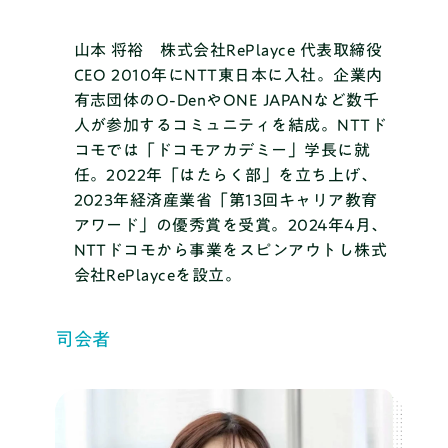
山本 将裕 株式会社RePlayce 代表取締役
CEO
2010年にNTT東日本に入社。企業内
有志団体のO-DenやONE JAPANなど数千
人が参加するコミュニティを結成。NTTド
コモでは「ドコモアカデミー」学長に就
任。2022年「はたらく部」を立ち上げ、
2023年経済産業省「第13回キャリア教育
アワード」の優秀賞を受賞。2024年4月、
NTTドコモから事業をスピンアウトし株式
会社RePlayceを設立。
司会者