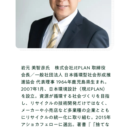
岩元 美智彦氏 株式会社JEPLAN 取締役
会長／一般社団法人 日本循環型社会形成推
進協会 代表理事
1964年鹿児島県生まれ。
2007年1月、日本環境設計（現JEPLAN）
を設立。資源が循環する社会づくりを目指
し、リサイクルの技術開発だけではなく、
メーカーや小売店など多業種の企業ととも
にリサイクルの統一化に取り組む。2015年
アショカフェローに選出。著書『「捨てな