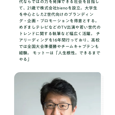
代ならではの力を発揮できる社会を目指し
て、21歳で株式会社bienoを設立。大学生
を中心としたZ世代向けのブランディン
グ・企画・プロモーションを得意とする。
めざましテレビなどのTV出演や若い世代の
トレンドに関する執筆など幅広く活躍。 チ
アリーディングを16年間行っており、高校
では全国大会準優勝やチームキャプテンも
経験。 モットーは「人生根性。できるまで
やる」