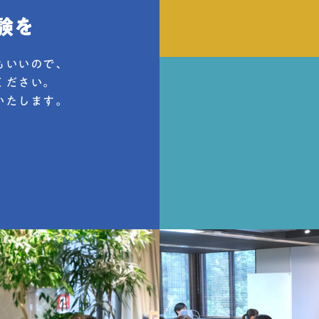
たらく部に所属する高校生に対して「自身
の担当業務でのお悩みや取り組んでいる新
規事業の課題」についてピッチを行い、高
校生たちと一緒にその課題を解決するとい
もいいので、
うイベントを開催しました。
ください。
いたします。