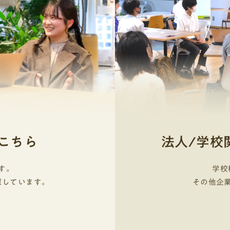
こちら
法人/学校
す。
学校
探しています。
その他企