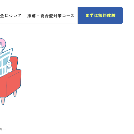
まずは無料体験
料金について
推薦・総合型対策コース
リー