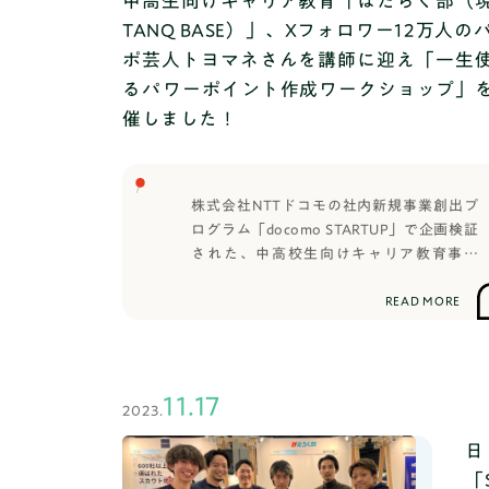
中高生向けキャリア教育「はたらく部（
TANQ BASE）」、Xフォロワー12万人の
ポ芸人トヨマネさんを講師に迎え「一生
るパワーポイント作成ワークショップ」
催しました！
株式会社NTTドコモの社内新規事業創出プ
ログラム「docomo STARTUP」で企画検証
された、中高校生向けキャリア教育事業
「はたらく部（現：TANQ BASE）」は、
パワポ芸人として、Xフォロワー12万人の
READ MORE
トヨマネさんを講師にお迎えし、パワーポ
イントを実践的に学ぶワークショップを開
催しました。開催の背景・ねら
い 今、学校現場における授業
11.17
2023.
のあり方は大きく変化しています。文部科
学省は「総合的な学習（探究）の時間は、
日
変化の激しい社会に対応して、探究的な見
「