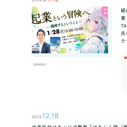
2024.
経
賞
T
氏
ク
イベント
12.18
2023.