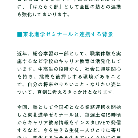
に、「はたらく部」として全国の塾との連携
も強化してまいります。
■東北進学ゼミナールと連携する背景
近年、総合学習の一部として、職業体験を実
施するなど学校のキャリア教育は活発化して
います。中高生の段階から、社会に興味関心
を持ち、挑戦を後押しする環境があること
で、自分の将来やりたいこと・なりたい姿に
ついて、真剣に考えるきっかけとなります。
今回、塾として全国初となる業務連携を開始
した東北進学ゼミナールは、毎週土曜15時頃
からキャリア教育情報をインスタLIVEで発信
するなど、今を生きる生徒一人ひとりに寄り
添い、変化する社会を生きていくために必要