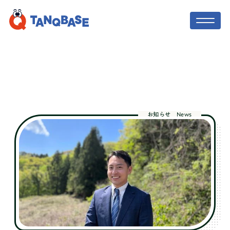
TOP
社会人コーチ
お知らせ
News
利用者の声
保護者の方へ
ニュース