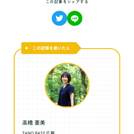
この記事をシェアする
高橋 亜美
TANQ BASE 広報