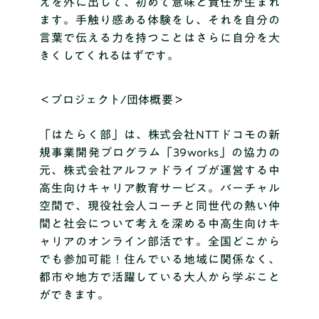
えを外に出して、初めて意味と責任が生まれ
ます。手触り感ある体験をし、それを自分の
言葉で伝える力を持つことはさらに自分を大
きくしてくれるはずです。
＜プロジェクト/団体概要＞
「はたらく部」は、株式会社NTTドコモの新
規事業開発プログラム「39works」の協力の
元、株式会社アルファドライブが運営する中
高生向けキャリア教育サービス。バーチャル
空間で、現役社会人コーチと同世代の熱い仲
間と社会について考えを深める中高生向けキ
ャリアのオンライン部活です。全国どこから
でも参加可能！住んでいる地域に関係なく、
都市や地方で活躍している大人から学ぶこと
ができます。