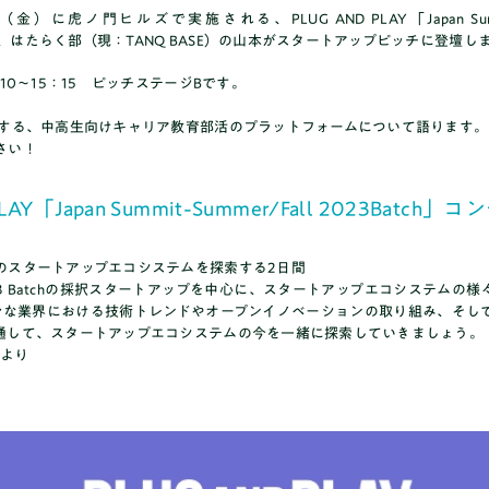
（金）に虎ノ門ヒルズで実施される、PLUG AND PLAY「Japan Summit-
」にて、はたらく部（現：TANQ BASE）の山本がスタートアップピッチに登壇し
:10〜15：15 ピッチステージBです。
する、中高生向けキャリア教育部活のプラットフォームについて語ります。
さい！
PLAY「Japan Summit-Summer/Fall 2023Batch」
保護者の方へ
のスタートアップエコシステムを探索する2日間
l 2023 Batchの採択スタートアップを中心に、スタートアップエコシステム
々な業界における技術トレンドやオープンイノベーションの取り組み、そし
通して、スタートアップエコシステムの今を一緒に探索していきましょう。
より
ニュース