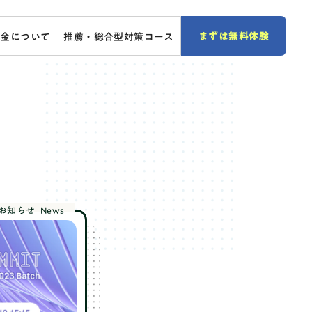
まずは無料体験
料金について
推薦・総合型対策コース
お知らせ
News