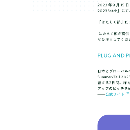
2023年9月15日
2023Batch
「はたらく部」15
はたらく部が提供
ぜひ注目してくだ
PLUG AND 
日本とグローバル
Summer/Fal
結する2日間。様
アップのピッチを
――
公式サイト