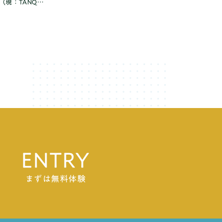
（現：TANQ
ドコモからスピンアウ
Playceにて再始動
ENTRY
まずは無料体験