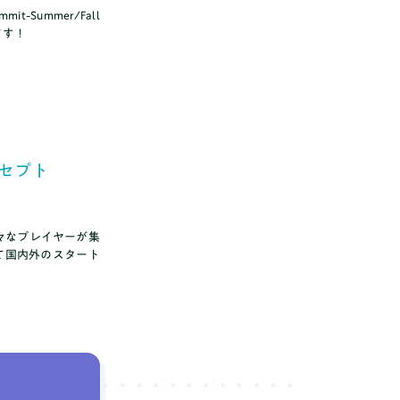
Summer/Fall
ます！
コンセプト
の様々なプレイヤーが集
て国内外のスタート