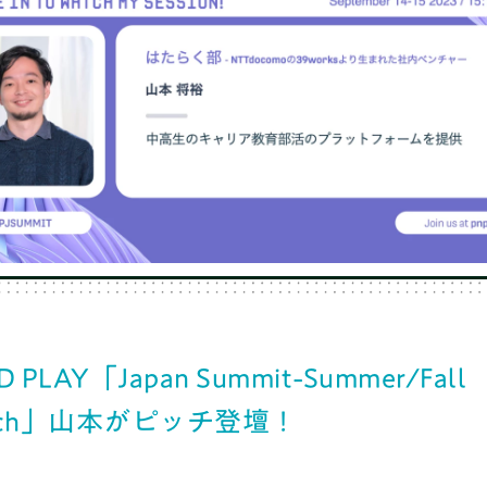
TOP
社会人コーチ
D PLAY「Japan Summit-Summer/Fall
atch」山本がピッチ登壇！
利用者の声