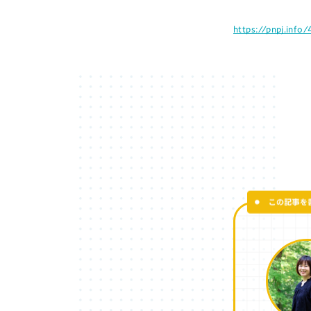
https://pnpj.inf