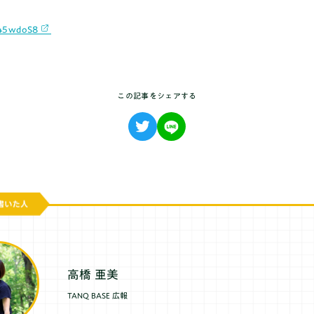
o/45wdoS8
推薦・総合対策コース
この記事をシェアする
高橋 亜美
TANQ BASE 広報