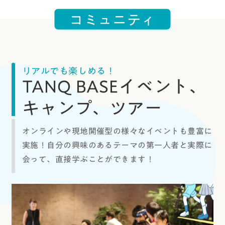
コ
ミ
ュ
ニ
テ
ィ
リアルでも楽しめる！
TANQ BASEイベント、
キャンプ、ツアー
オンラインや現地開催型の様々なイベントも豊富に
実施！自分の興味のあるテーマの第一人者と実際に
会って、直接学ぶことができます！