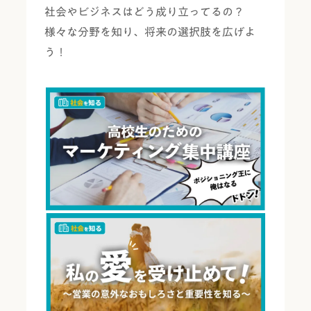
社会やビジネス
はどう成り立ってるの？
様々な分野を知り、将来の選択肢を広げよ
う！