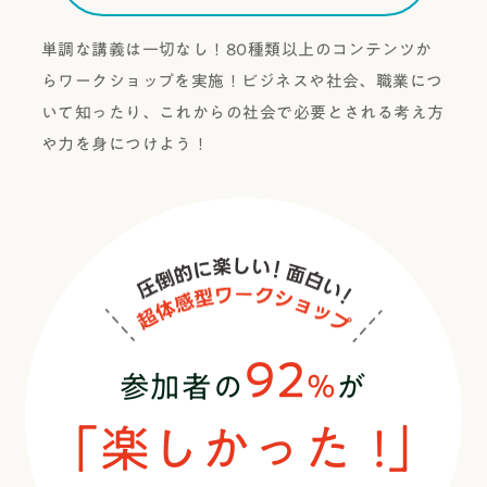
単調な講義は一切なし！80種類以上のコンテンツか
らワークショップを実施！
ビジネスや社会、職業につ
いて知ったり、
これからの社会で必要とされる考え方
や力を身につけよう！
92
%
参加者の
が
「
楽しかった！
」