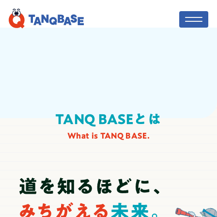
TOP
社会人コーチ
TANQ BASEとは
What is TANQ BASE.
利用者の声
保護者の方へ
ニュース