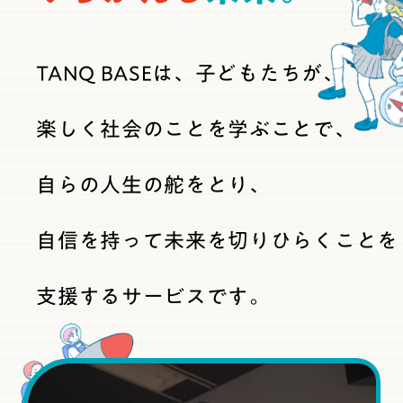
ブログ
TANQ BASEは、子どもたちが、
料金
楽しく社会のことを学ぶことで、
推薦・総合対策コース
自らの人生の舵をとり、
自信を持って未来を切りひらくことを
まずは無料体験
支援するサービスです。