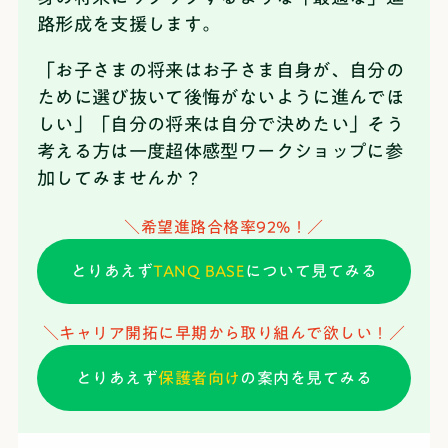
路形成を支援します。
「お子さまの将来はお子さま自身が、自分の
ために選び抜いて後悔がないように進んでほ
しい」「自分の将来は自分で決めたい」そう
考える方は一度超体感型ワークショップに参
加してみませんか？
＼希望進路合格率92%！／
とりあえず
TANQ BASE
について見てみる
＼キャリア開拓に早期から取り組んで欲しい！／
とりあえず
保護者向け
の案内を見てみる