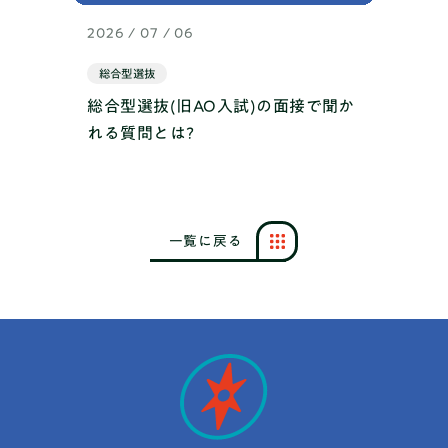
2026 / 07 / 06
総合型選抜
総合型選抜(旧AO入試)の面接で聞か
れる質問とは?
一
覧
に
戻
る