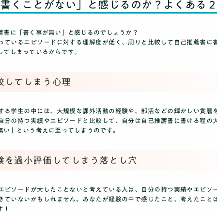
「書くことがない」と感じるのか？よくある
薦書に「書く事が無い」と感じるのでしょうか？
っているエピソードに対する理解度が低く、周りと比較して自己推薦書に
してしまっているからです。
推薦・総合対策コース
較してしまう心理
する学生の中には、大規模な課外活動の経験や、部活などの輝かしい賞暦
自分の持つ実績やエピソードと比較して、自分は自己推薦書に書ける程の
無い」という考えに至ってしまうのです。
験を過小評価してしまう落とし穴
エピソードが大したことないと考えている人は、自分の持つ実績やエピソ
きていないかもしれません。あなたが経験の中で感じたこと、考えたこと
す！