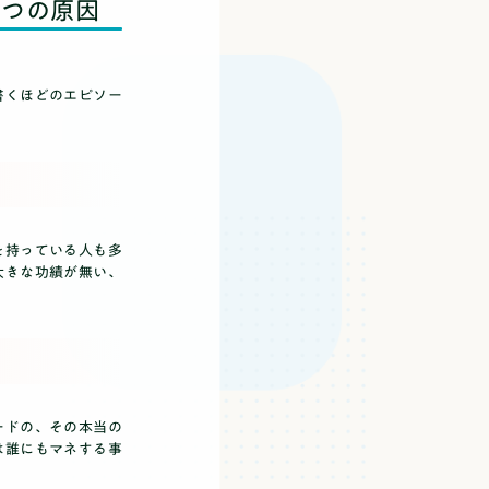
２つの原因
書くほどのエピソー
を持っている人も多
大きな功績が無い、
ードの、その本当の
は誰にもマネする事