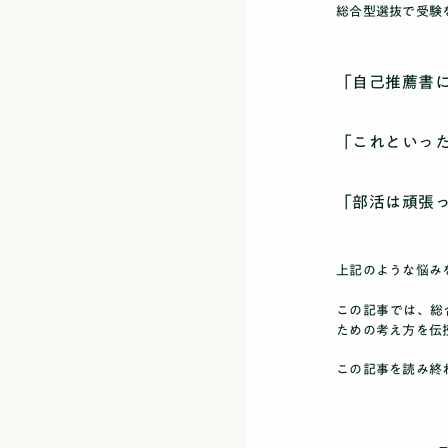
総合型選抜で受験
「自己推薦書
「これといっ
「部活は頑張
上記のような悩み
この記事では、総
ための考え方を伝
この記事を読み終