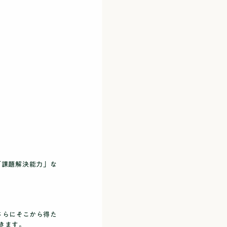
「課題解決能力」な
さらにそこから得た
きます。