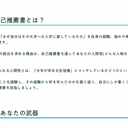
自己推薦書とは？
「なぜ自分はその大学への入学に適しているのか」を自身の経験、強みや
ます。
の提出を求める理由は、自己推薦書を通して
あなたの人間性(どんな人物な
られる人間性とは、
「大学が求める生徒像」
とマッチしているかどうかとい
ことを経験し、その経験から何を学んだのかを振り返り、自分にしか書く
薦書を目指しましょう。
があなたの武器