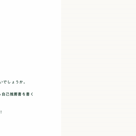
いでしょうか。
る自己推薦書を書く
！