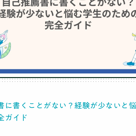
TOP
社会人コーチ
書に書くことがない？経験が少ないと
全ガイド
利用者の声