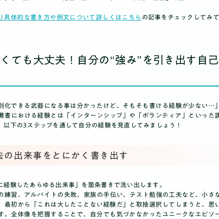
り具体的な書き方や例文について詳しくはこちら
の記事をチェックしてみ
くても大丈夫！自分の“強み”を引き出す自
別化できる武器になる事は分かったけど、そもそも書ける経験が少ない…
薦書における経験とは「インターンシップ」や「ボランティア」といった
。以下の3ステップを通して自分の経験を見直してみましょう！
 過去の出来事をとにかく書き出す
に経験したあらゆる出来事」を箇条書きで洗い出します。
の練習、アルバイトの失敗、家族の手伝い、テスト勉強の工夫など、小さ
、最初から「これは大したことない経験だ」と取捨選択してしまうと、思
す。全体像を把握することで、自分でも気づかなかったユニークなエピソ