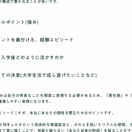
の構成で書かれることが多いです。
ルポイント(強み)
イントを裏付ける、経験エピソード
を入学後どのように活かすのか
ての決意(大学生活で成し遂げたいことなど)
みは自分の得意なことを簡潔に表現する必要があるため、「責任感」や
重複しやすい表現になります。
ピソードこそが、本当にあなたの個性を際立たせるポイント
です。
と何をしたかという具体的な場面設定と、そのとき抱いたリアルな感情、
を丁寧に描くことで、他者と被らない「あなた自身の物語」を語ることがで