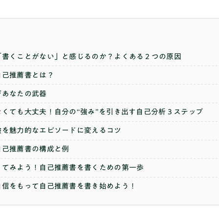
「書くことがない」と感じるのか？よくある２つの原因
自己推薦書とは？
があなたの武器
保護者の方へ
なくても大丈夫！自分の“強み”を引き出す自己分析３ステップ
験を魅力的なエピソードに変えるコツ
自己推薦書の構成と例
ってみよう！自己推薦書を書くための第一歩
自信をもって自己推薦書を書き始めよう！
ニュース