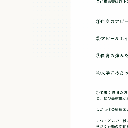
自己推薦書は以下
①自身のアピー
②アピールポ
③自身の強み
④入学にあたっ
①で書く自身の強
ど、他の受験生と
しかし②の
経験エ
いつ・どこで・誰
学びや行動の変化