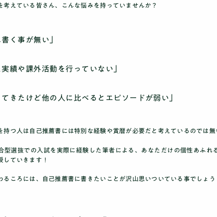
を考えている皆さん、こんな悩みを持っていませんか？
に書く事が無い」
た実績や課外活動を行っていない」
ブログ
ってきたけど他の人に比べるとエピソードが弱い」
を持つ人は自己推薦書には特別な経験や賞暦が必要だと考えているのでは無
合型選抜での入試を実際に経験した筆者による、あなただけの個性あふれ
授していきます！
料金
わるころには、自己推薦書に書きたいことが沢山思いついている事でしょう