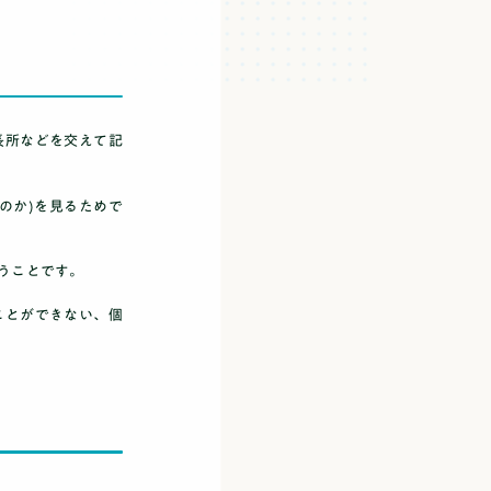
長所などを交えて記
のか)
を見るためで
うことです。
ことができない、個