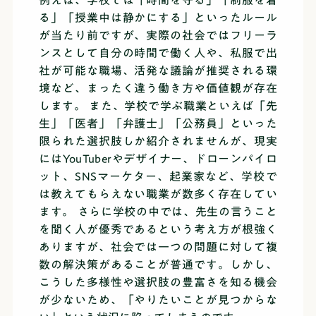
例えば、学校では「時間を守る」「制服を着
る」「授業中は静かにする」といったルール
が当たり前ですが、実際の社会ではフリーラ
ンスとして自分の時間で働く人や、私服で出
社が可能な職場、活発な議論が推奨される環
境など、まったく違う働き方や価値観が存在
します。 また、学校で学ぶ職業といえば「先
生」「医者」「弁護士」「公務員」といった
限られた選択肢しか紹介されませんが、現実
にはYouTuberやデザイナー、ドローンパイロ
ット、SNSマーケター、起業家など、学校で
は教えてもらえない職業が数多く存在してい
ます。 さらに学校の中では、先生の言うこと
を聞く人が優秀であるという考え方が根強く
ありますが、社会では一つの問題に対して複
数の解決策があることが普通です。しかし、
こうした多様性や選択肢の豊富さを知る機会
が少ないため、「やりたいことが見つからな