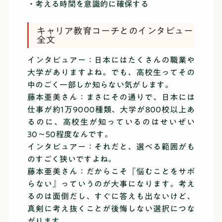
・考える時間を意識的に確保する
キャリア教育コーチとのインタビュー
全文
インタビュアー：日本にはたくさんの職業や
大学がありますよね。でも、高校生ってその
中のごく一部しか知らない気がします。
藤本亜美さん：まさにその通りで、日本には
仕事が約1万9000種類、大学が800校以上あ
るのに、高校生が知っているのはせいぜい
30〜50程度なんです。
インタビュアー：それだと、選べる範囲がも
のすごく狭いですよね。
藤本亜美さん：だからこそ『悩むことをサボ
らない』っていうのが大事になります。考え
るのは面倒だし、すぐに答えも出ないけど、
真剣に考え抜くことが後悔しない選択につな
がります。