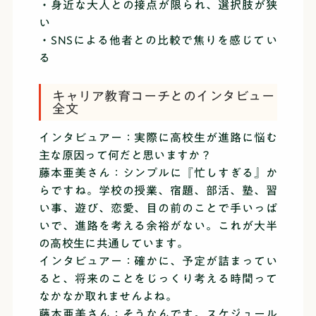
・身近な大人との接点が限られ、選択肢が狭
い
・SNSによる他者との比較で焦りを感じてい
る
キャリア教育コーチとのインタビュー
全文
インタビュアー：実際に高校生が進路に悩む
主な原因って何だと思いますか？
藤本亜美さん：シンプルに『忙しすぎる』か
らですね。学校の授業、宿題、部活、塾、習
い事、遊び、恋愛、目の前のことで手いっぱ
いで、進路を考える余裕がない。これが大半
の高校生に共通しています。
インタビュアー：確かに、予定が詰まってい
ると、将来のことをじっくり考える時間って
なかなか取れませんよね。
藤本亜美さん：そうなんです。スケジュール