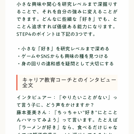
小さな興味や関心を研究レベルまで深掘りす
ることで、それを自分の強みに変えることが
できます。どんなに些細な「好き」でも、と
ことん追求すれば価値ある能力になります。
STEP4のポイントは下記の3つです。
・小さな「好き」を研究レベルまで深める
・ゲームやSNSからも興味の種を見つける
・身の回りの違和感を疑問として大切にする
キャリア教育コーチとのインタビュー
全文
インタビュアー：『やりたいことがない』っ
て言う子に、どう声をかけますか？
藤本亜美さん：『ちっちゃい”好き”にとこと
んハマってみよう』って言います。たとえば
『ラーメンが好き』なら、食べるだけじゃな