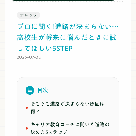
ブログ
ナレッジ
プロに聞く!進路が決まらない…
料金
高校生が将来に悩んだときに試
してほしい5STEP
推薦・総合対策コース
2025-07-30
まずは無料体験
目次
そもそも進路が決まらない原因は
何？
キャリア教育コーチに聞いた進路の
決め方5ステップ