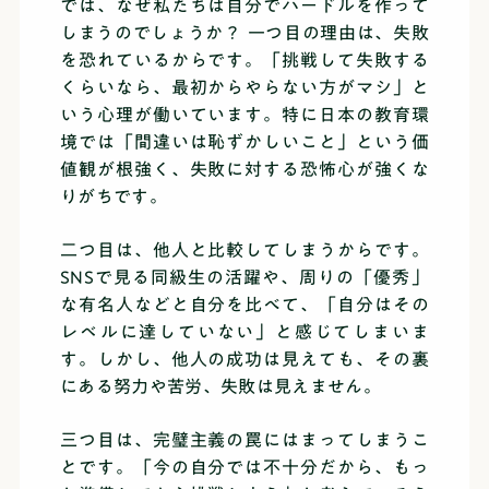
では、なぜ私たちは自分でハードルを作って
しまうのでしょうか？ 一つ目の理由は、失敗
を恐れているからです。「挑戦して失敗する
くらいなら、最初からやらない方がマシ」と
いう心理が働いています。特に日本の教育環
境では「間違いは恥ずかしいこと」という価
値観が根強く、失敗に対する恐怖心が強くな
りがちです。
二つ目は、他人と比較してしまうからです。
SNSで見る同級生の活躍や、周りの「優秀」
な有名人などと自分を比べて、「自分はその
レベルに達していない」と感じてしまいま
す。しかし、他人の成功は見えても、その裏
にある努力や苦労、失敗は見えません。
三つ目は、完璧主義の罠にはまってしまうこ
とです。「今の自分では不十分だから、もっ