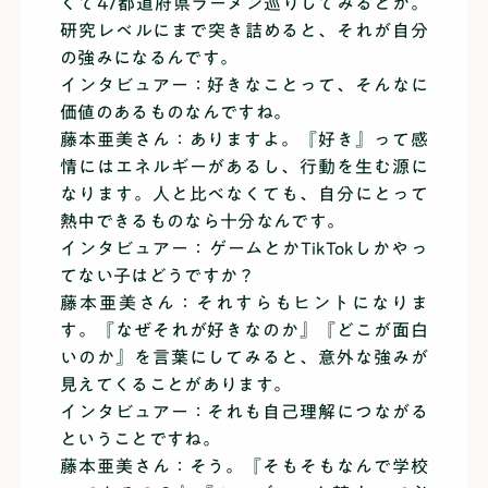
くて47都道府県ラーメン巡りしてみるとか。
研究レベルにまで突き詰めると、それが自分
の強みになるんです。
インタビュアー：好きなことって、そんなに
価値のあるものなんですね。
藤本亜美さん：ありますよ。『好き』って感
情にはエネルギーがあるし、行動を生む源に
なります。人と比べなくても、自分にとって
熱中できるものなら十分なんです。
インタビュアー：ゲームとかTikTokしかやっ
てない子はどうですか？
藤本亜美さん：それすらもヒントになりま
す。『なぜそれが好きなのか』『どこが面白
いのか』を言葉にしてみると、意外な強みが
見えてくることがあります。
インタビュアー：それも自己理解につながる
ということですね。
藤本亜美さん：そう。『そもそもなんで学校