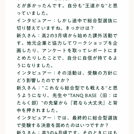
とが多かったんです。自分も”王道かな”と思
っていました。
インタビュアー：しかし途中で総合型選抜に
切り替えていますね。きっかけは？
新久さん：高2の3月頃から始めた課外活動で
す。地元企業と協力してワークショップを企
画したり、アンケートを取ってレポートにま
とめたりしたことで、自分に自信が持てるよ
うになりました。
インタビュアー：その活動は、受験の方針に
どう影響したのですか？
新久さん：”これなら総合型でも戦える”と思
うようになり、先生や”TANQ BASE（旧：は
たらく部）”の先輩から『君なら大丈夫』と背
中を押されました。
インタビュアー：では、最終的に総合型選抜
で受験する決意を固めたのはいつですか？
新久さん：高3の4月頃です。そのときにはも