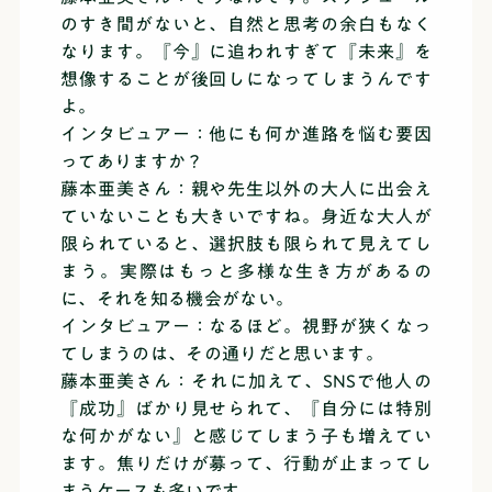
のすき間がないと、自然と思考の余白もなく
なります。『今』に追われすぎて『未来』を
想像することが後回しになってしまうんです
よ。
インタビュアー：他にも何か進路を悩む要因
ってありますか？
藤本亜美さん：親や先生以外の大人に出会え
ていないことも大きいですね。身近な大人が
限られていると、選択肢も限られて見えてし
まう。実際はもっと多様な生き方があるの
に、それを知る機会がない。
インタビュアー：なるほど。視野が狭くなっ
てしまうのは、その通りだと思います。
藤本亜美さん：それに加えて、SNSで他人の
『成功』ばかり見せられて、『自分には特別
な何かがない』と感じてしまう子も増えてい
ます。焦りだけが募って、行動が止まってし
まうケースも多いです。