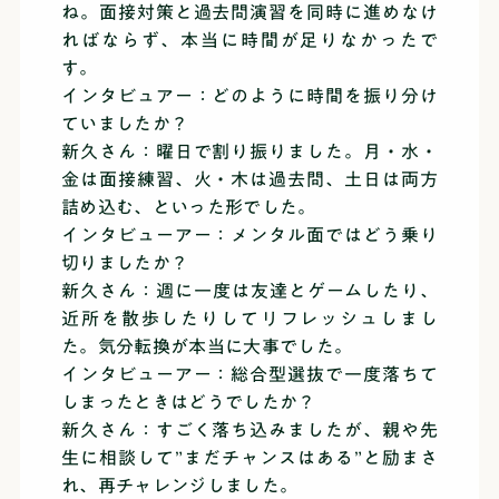
ね。面接対策と過去問演習を同時に進めなけ
ればならず、本当に時間が足りなかったで
す。
インタビュアー：どのように時間を振り分け
ていましたか？
新久さん：曜日で割り振りました。月・水・
金は面接練習、火・木は過去問、土日は両方
詰め込む、といった形でした。
インタビューアー：メンタル面ではどう乗り
切りましたか？
新久さん：週に一度は友達とゲームしたり、
近所を散歩したりしてリフレッシュしまし
た。気分転換が本当に大事でした。
インタビューアー：総合型選抜で一度落ちて
しまったときはどうでしたか？
新久さん：すごく落ち込みましたが、親や先
生に相談して”まだチャンスはある”と励まさ
れ、再チャレンジしました。