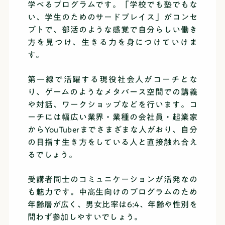
学べるプログラムです。「学校でも塾でもな
い、学生のためのサードプレイス」がコンセ
プトで、部活のような感覚で自分らしい働き
方を見つけ、生きる力を身につけていけま
す。
第一線で活躍する現役社会人がコーチとな
り、ゲームのようなメタバース空間での講義
や対話、ワークショップなどを行います。コ
ーチには幅広い業界・業種の会社員・起業家
からYouTuberまでさまざまな人がおり、自分
の目指す生き方をしている人と直接触れ合え
るでしょう。
受講者同士のコミュニケーションが活発なの
も魅力です。中高生向けのプログラムのため
年齢層が広く、男女比率は6:4、年齢や性別を
問わず参加しやすいでしょう。