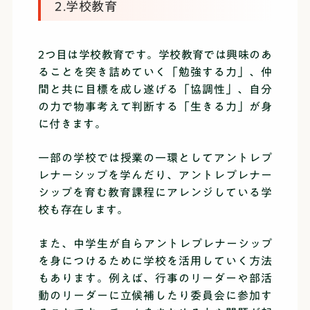
2.学校教育
2つ目は学校教育です。学校教育では興味のあ
ることを突き詰めていく「勉強する力」、仲
間と共に目標を成し遂げる「協調性」、自分
の力で物事考えて判断する「生きる力」が身
に付きます。
一部の学校では授業の一環としてアントレプ
レナーシップを学んだり、アントレプレナー
シップを育む教育課程にアレンジしている学
校も存在します。
また、中学生が自らアントレプレナーシップ
を身につけるために学校を活用していく方法
もあります。例えば、行事のリーダーや部活
動のリーダーに立候補したり委員会に参加す