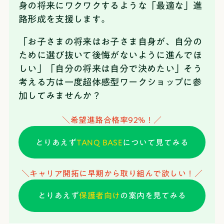
身の将来にワクワクするような「最適な」進
路形成を支援します。
「お子さまの将来はお子さま自身が、自分の
ために選び抜いて後悔がないように進んでほ
しい」「自分の将来は自分で決めたい」そう
考える方は一度超体感型ワークショップに参
加してみませんか？
＼希望進路合格率92%！／
とりあえず
TANQ BASE
について見てみる
＼キャリア開拓に早期から取り組んで欲しい！／
とりあえず
保護者向け
の案内を見てみる