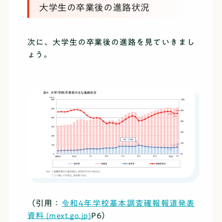
大学生の卒業後の進路状況
次に、大学生の卒業後の進路を見ていきまし
ょう。
（引用：
令和4年学校基本調査確報報道発表
資料 (mext.go.jp)
P6）