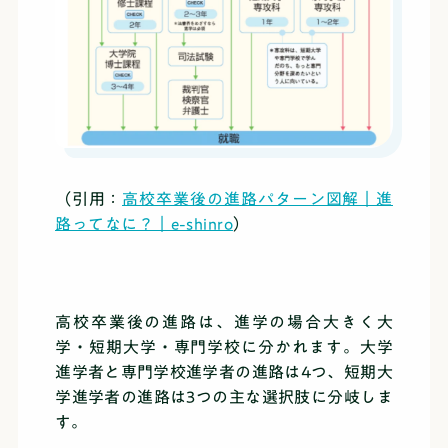
（引用：
高校卒業後の進路パターン図解｜進
路ってなに？｜e-shinro
）
高校卒業後の進路は、進学の場合大きく大
学・短期大学・専門学校に分かれます。大学
進学者と専門学校進学者の進路は4つ、短期大
学進学者の進路は3つの主な選択肢に分岐しま
す。