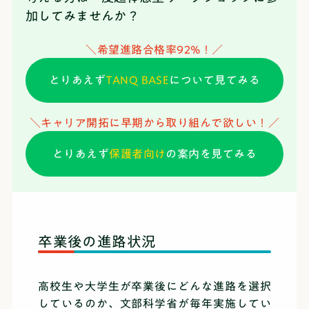
加してみませんか？
＼希望進路合格率92%！／
とりあえず
TANQ BASE
について見てみる
＼キャリア開拓に早期から取り組んで欲しい！／
とりあえず
保護者向け
の案内を見てみる
卒業後の進路状況
高校生や大学生が卒業後にどんな進路を選択
しているのか、文部科学省が毎年実施してい