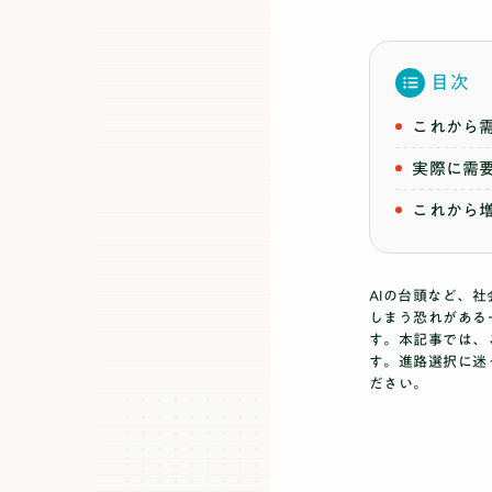
目次
これから
実際に需
これから
AIの台頭など、
しまう恐れがある
す。
本記事では、
す。進路選択に迷
ださい。