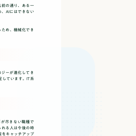
名前の通り、ある一
、AIにはできない
るため、機械化でき
ロジーが進化してき
しています。IT系
要が尽きない職種で
られる人は今後の時
報をキャッチアップ