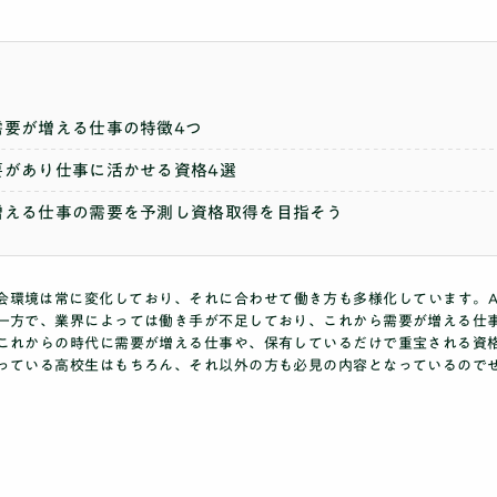
需要が増える仕事の特徴4つ
要があり仕事に活かせる資格4選
増える仕事の需要を予測し資格取得を目指そう
保護者の方へ
社会環境は常に変化しており、それに合わせて働き方も多様化しています。A
一方で、業界によっては働き手が不足しており、これから需要が増える仕
これからの時代に需要が増える仕事や、保有しているだけで重宝される資
っている高校生はもちろん、それ以外の方も必見の内容となっているので
ニュース