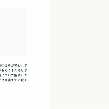
Iに仕事が奪われて
事もたくさんありま
格について解説しま
ぜひ最後までご覧く