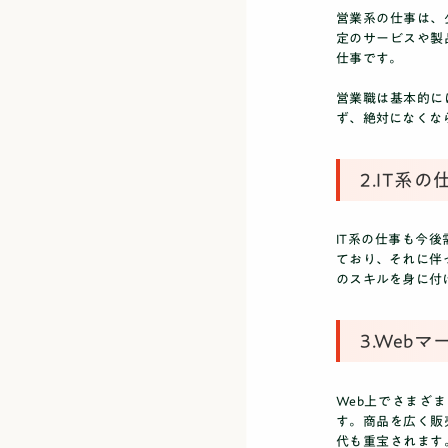
営業系の仕事は、
定のサービスや製
仕事です。
営業職は基本的に
ず、絶対になくな
2.IT系の
IT系の仕事も今
ており、それに伴っ
のスキルを身に付
3.Web
Web上でさまざ
す。商品を広く販
代も重宝されます