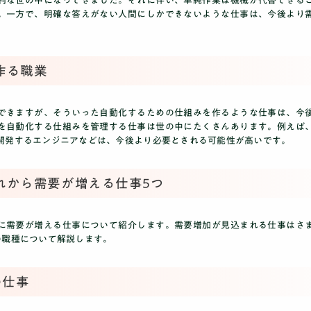
利な世の中になってきました。それに伴い、単純作業は機械が代替できる
。一方で、明確な答えがない人間にしかできないような仕事は、今後より
作る職業
できますが、そういった自動化するための仕組みを作るような仕事は、今
を自動化する仕組みを管理する仕事は世の中にたくさんあります。例えば
開発するエンジニアなどは、今後より必要とされる可能性が高いです。
れから需要が増える仕事5つ
に需要が増える仕事について紹介します。需要増加が見込まれる仕事はさ
の職種について解説します。
の仕事