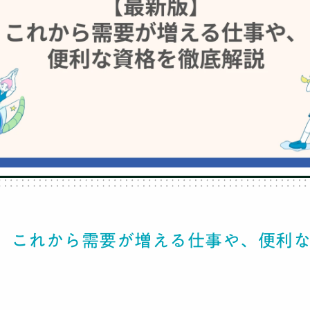
TOP
社会人コーチ
】これから需要が増える仕事や、便利
利用者の声