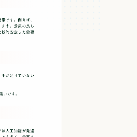
要素です。例えば、
ります。景気の良し
比較的安定した需要
き手が足りていない
強いです。
では人工知能が発達