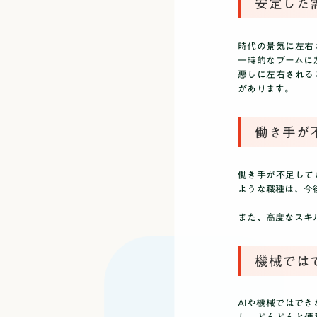
安定した
時代の景気に左右
一時的なブームに
悪しに左右される
があります。
働き手が
働き手が不足して
ような職種は、今
また、高度なスキ
機械では
AIや機械ではで