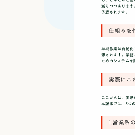
し、どんどんと便
減りつつあります
予想されます。
仕組みを
単純作業は自動化
想されます。業務
ためのシステムを
実際にこ
ここからは、実際
本記事では、5つ
1.営業系