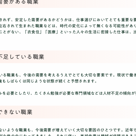
需要がある職業
されず、安定した需要があるかどうかは、仕事選びにおいてとても重要な
左右されて生まれた職業などは、時代の変化によって無くなる可能性があ
ことがない、「衣食住」「医療」といった人々の生活に密接した仕事は、
不足している職業
いる職業も、今後の需要を考えるうえでとても大切な要素です。現状で働
後もしばらくは同じような状態が続くと予想されます。
ルを必要としたり、たくさん勉強が必要な専門領域などは人材不足の傾向が
できない職業
きないような職業も、今後需要が増えていく大切な要因のひとつです。近年