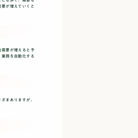
ことも多く、需要も
需要が増えていくと
後需要が増えると予
、業務を自動化する
まざまありますが、