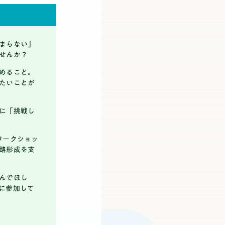
まらない」
せんか？
めること。
たいことが
に「挑戦し
ワークショッ
路形成を支
んでほし
に参加して