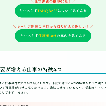
＼希望進路合格率92%！／
とりあえず
TANQ BASE
について見てみる
＼キャリア開拓に早期から取り組んで欲しい！／
推薦・総合対策コース
とりあえず
保護者向け
の案内を見てみる
要が増える仕事の特徴4つ
える仕事の特徴について紹介します。下記で述べる4つの特徴をすべて満た
いく可能性が非常に高くなります。進路に迷っている人や、将来のキャリ
にしてみてください。