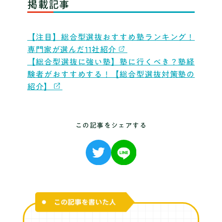
掲載記事
【注目】総合型選抜おすすめ塾ランキング！
専門家が選んだ11社紹介
【総合型選抜に強い塾】塾に行くべき？塾経
験者がおすすめする！【総合型選抜対策塾の
紹介】
この記事をシェアする