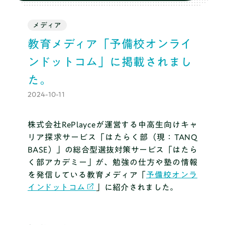
ブログ
メディア
教育メディア「予備校オンライ
料金
ンドットコム」に掲載されまし
た。
推薦・総合対策コース
2024-10-11
株式会社RePlayceが運営する中高生向けキャ
リア探求サービス「はたらく部（現：TANQ
まずは無料体験
BASE）」の総合型選抜対策サービス「はたら
く部アカデミー」が、勉強の仕方や塾の情報
を発信している教育メディア「
予備校オンラ
インドットコム
」に紹介されました。